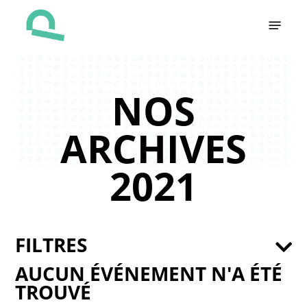
Skip
Menu
to
main
content
NOS
ARCHIVES
2021
FILTRES
AUCUN ÉVÉNEMENT N'A ÉTÉ
TROUVÉ