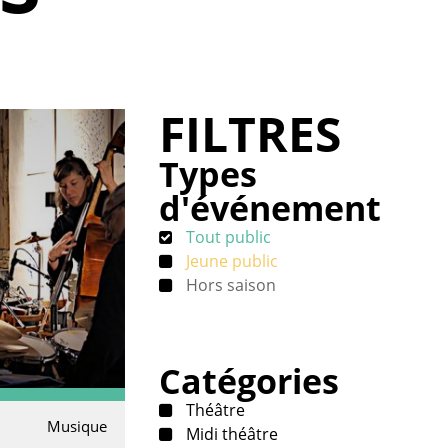
FILTRES
Types
d'événement
Tout public
Jeune public
Hors saison
Catégories
Théâtre
Musique
Midi théâtre