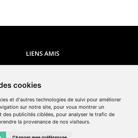
LIENS AMIS
Centre de culture ABC
ADN – Association Danse Neuchâtel
 des cookies
ies et d'autres technologies de suivi pour améliorer
vigation sur notre site, pour vous montrer un
 des publicités ciblées, pour analyser le trafic de
prendre la provenance de nos visiteurs.
e
Changer mes préférences