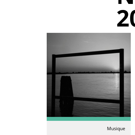
2
Musique