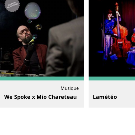
Musique
We Spoke x Mio Chareteau
Lamétéo