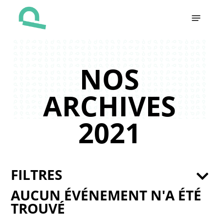
Skip
Menu
to
main
content
NOS
ARCHIVES
2021
FILTRES
AUCUN ÉVÉNEMENT N'A ÉTÉ
TROUVÉ