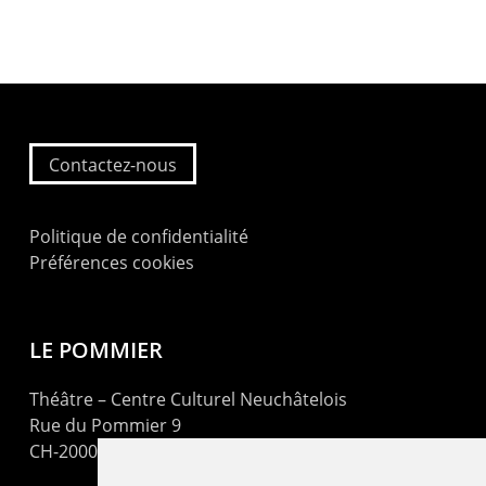
Contactez-nous
Politique de confidentialité
Préférences cookies
LE POMMIER
Théâtre – Centre Culturel Neuchâtelois
Rue du Pommier 9
CH-2000 Neuchâtel