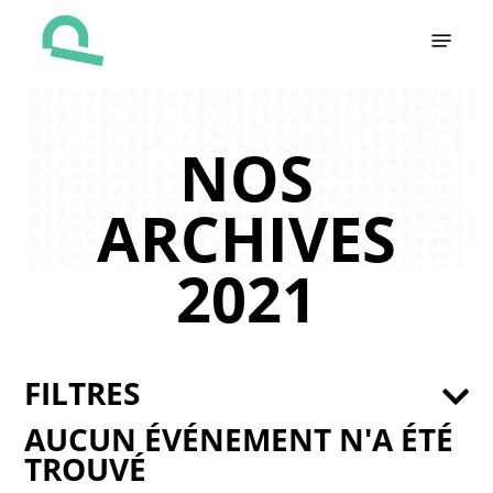
Skip
Menu
to
main
content
NOS
ARCHIVES
2021
FILTRES
AUCUN ÉVÉNEMENT N'A ÉTÉ
TROUVÉ