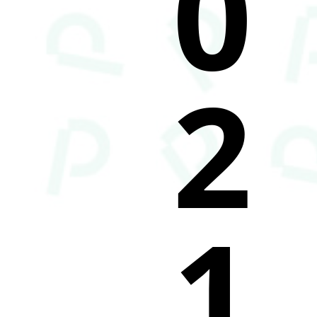
0
2
1