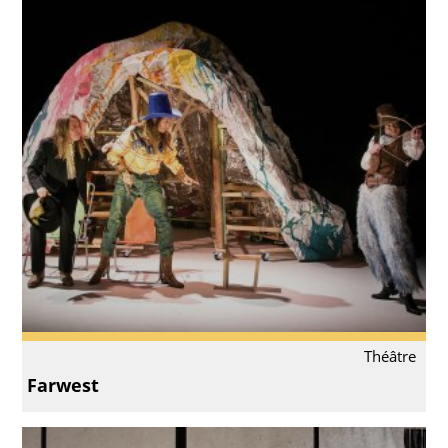
Théâtre
Farwest