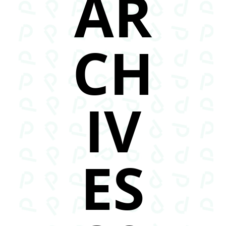
AR
CH
IV
ES