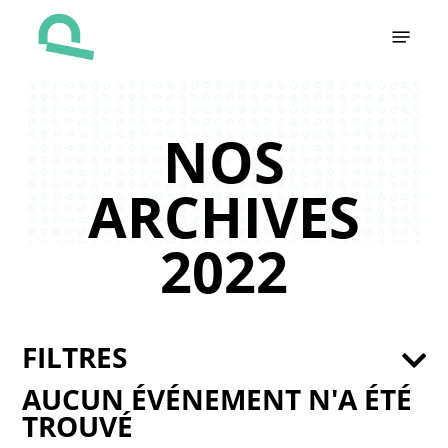
Skip
Menu
to
main
content
NOS
ARCHIVES
2022
FILTRES
AUCUN ÉVÉNEMENT N'A ÉTÉ
TROUVÉ