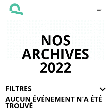
Skip
Menu
to
main
content
NOS
ARCHIVES
2022
FILTRES
AUCUN ÉVÉNEMENT N'A ÉTÉ
TROUVÉ