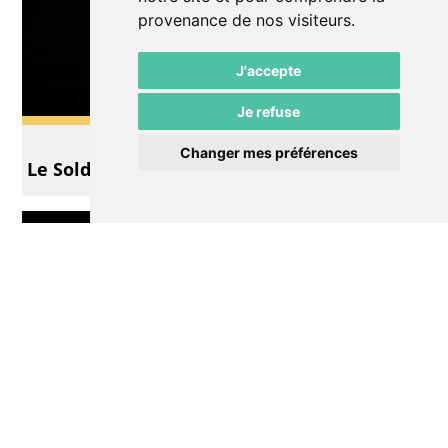
provenance de nos visiteurs.
J'accepte
Je refuse
Théâtre
Changer mes préférences
Le Soldat et la ballerine