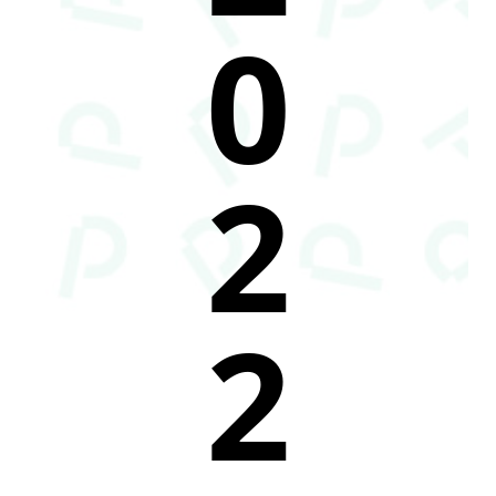
0
2
2