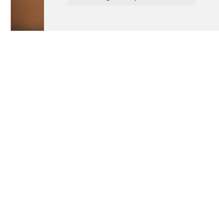
Slam
Scène ouverte spécial compliments