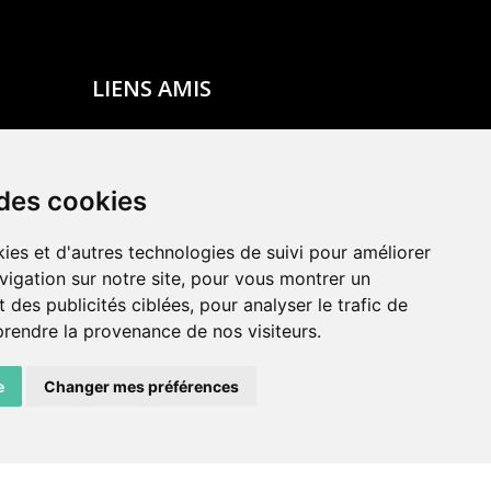
LIENS AMIS
Centre de culture ABC
ADN – Association Danse Neuchâtel
 des cookies
ies et d'autres technologies de suivi pour améliorer
vigation sur notre site, pour vous montrer un
 des publicités ciblées, pour analyser le trafic de
prendre la provenance de nos visiteurs.
e
Changer mes préférences