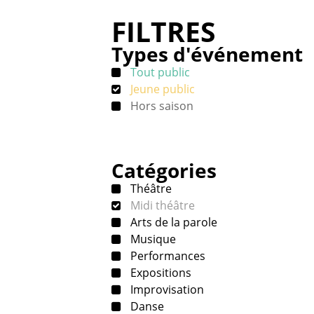
FILTRES
Types d'événement
Tout public
Jeune public
Hors saison
Catégories
Théâtre
Midi théâtre
Arts de la parole
Musique
Performances
Expositions
Improvisation
Danse