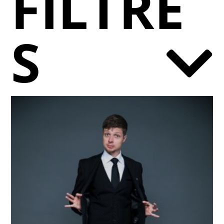
FILTRE
S