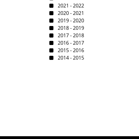
2021 - 2022
2020 - 2021
2019 - 2020
2018 - 2019
2017 - 2018
2016 - 2017
2015 - 2016
2014 - 2015