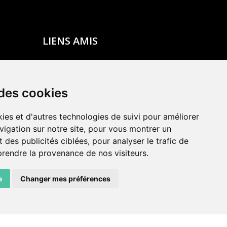
LIENS AMIS
Centre de culture ABC
ADN – Association Danse Neuchâtel
 des cookies
ies et d'autres technologies de suivi pour améliorer
vigation sur notre site, pour vous montrer un
 des publicités ciblées, pour analyser le trafic de
prendre la provenance de nos visiteurs.
e
Changer mes préférences