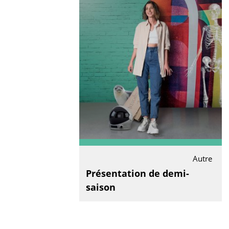
Autre
Présentation de demi-
saison