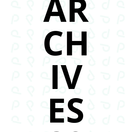
AR
CH
IV
ES