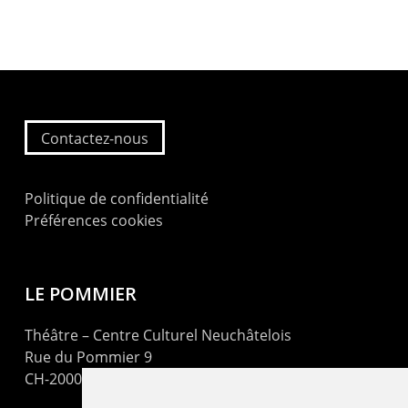
Contactez-nous
Politique de confidentialité
Préférences cookies
LE POMMIER
Théâtre – Centre Culturel Neuchâtelois
Rue du Pommier 9
CH-2000 Neuchâtel