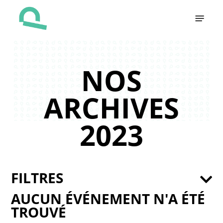
Skip
Menu
to
main
content
NOS
ARCHIVES
2023
FILTRES
AUCUN ÉVÉNEMENT N'A ÉTÉ
TROUVÉ