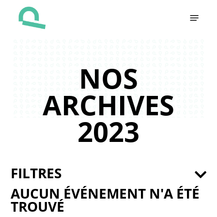
Skip
Menu
to
main
content
NOS
ARCHIVES
2023
FILTRES
AUCUN ÉVÉNEMENT N'A ÉTÉ
TROUVÉ