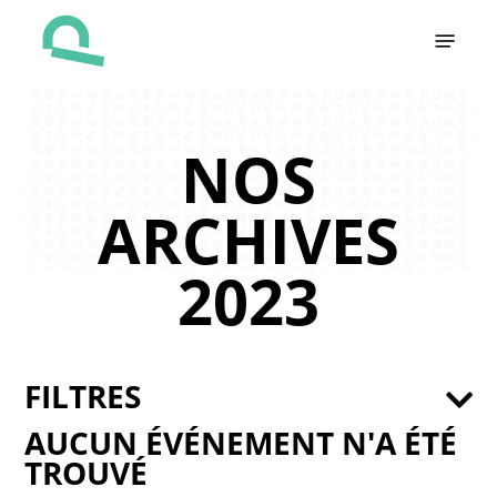
Skip
Menu
to
main
content
NOS
ARCHIVES
2023
FILTRES
AUCUN ÉVÉNEMENT N'A ÉTÉ
TROUVÉ