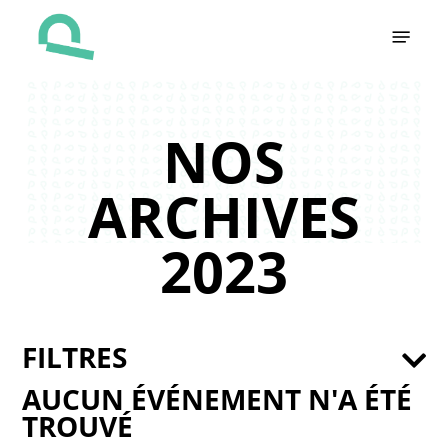
Skip
Menu
to
main
content
NOS
ARCHIVES
2023
FILTRES
AUCUN ÉVÉNEMENT N'A ÉTÉ
TROUVÉ