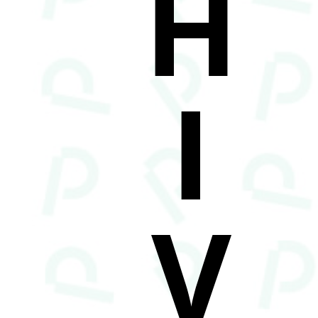
H
I
V