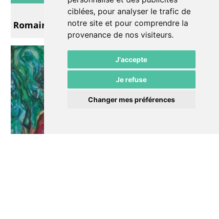
Exposition
ciblées, pour analyser le trafic de
notre site et pour comprendre la
Romain Buffetrille & Alexis Simonetta
provenance de nos visiteurs.
J'accepte
Je refuse
Changer mes préférences