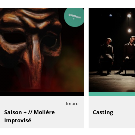
Impro
Saison + // Molière
Casting
Improvisé