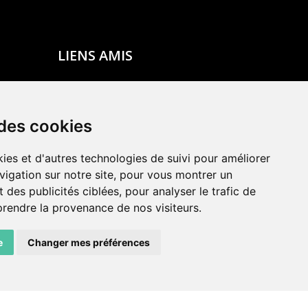
LIENS AMIS
Centre de culture ABC
ADN – Association Danse Neuchâtel
 des cookies
ies et d'autres technologies de suivi pour améliorer
vigation sur notre site, pour vous montrer un
 des publicités ciblées, pour analyser le trafic de
prendre la provenance de nos visiteurs.
e
Changer mes préférences