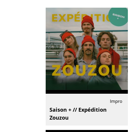
Impro
Saison + // Expédition
Zouzou