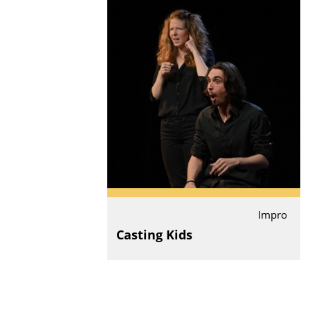
Impro
Casting Kids