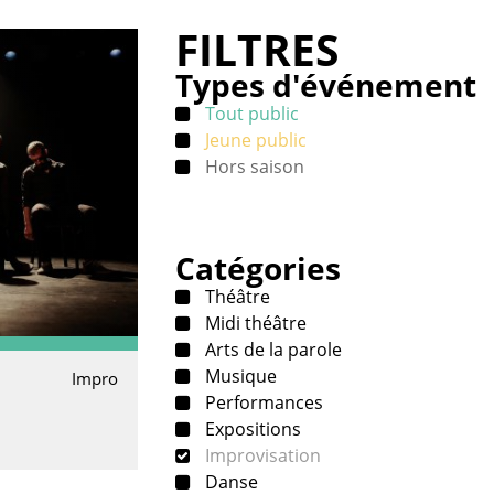
FILTRES
Types d'événement
Tout public
Jeune public
Hors saison
Catégories
Théâtre
Midi théâtre
Arts de la parole
Musique
Impro
Performances
Expositions
Improvisation
Danse