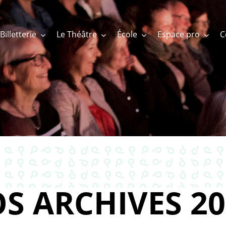
Billetterie
Le Théâtre
École
Espace pro
S ARCHIVES 20