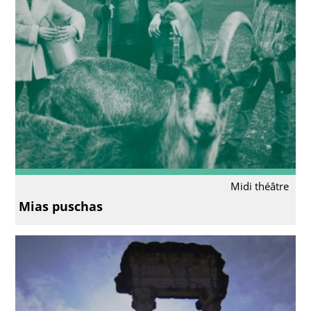
Midi théâtre
Mias puschas