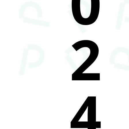
0
2
4