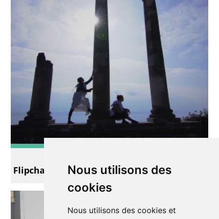
Midi théâtre
Nous utilisons des
Flipchart et tragédie !
cookies
Nous utilisons des cookies et