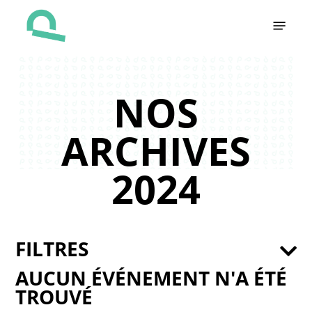
Skip
Menu
to
main
content
NOS
ARCHIVES
2024
FILTRES
AUCUN ÉVÉNEMENT N'A ÉTÉ
TROUVÉ