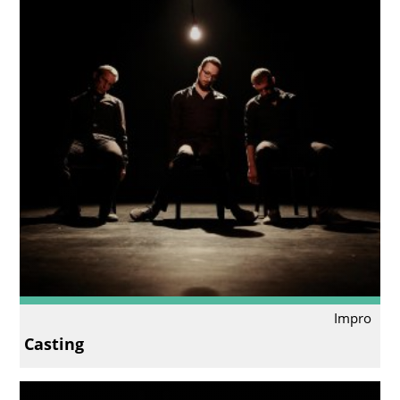
Impro
Casting