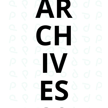
AR
CH
IV
ES