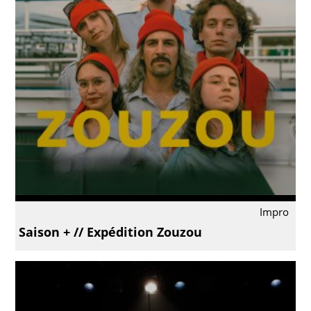
Impro
Saison + // Expédition Zouzou