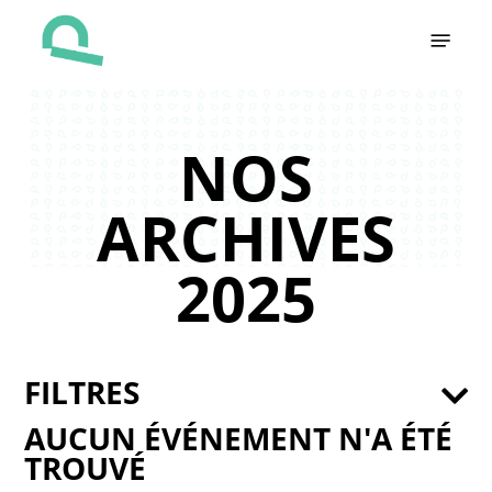
Skip
Menu
to
main
content
NOS
ARCHIVES
2025
FILTRES
AUCUN ÉVÉNEMENT N'A ÉTÉ
TROUVÉ