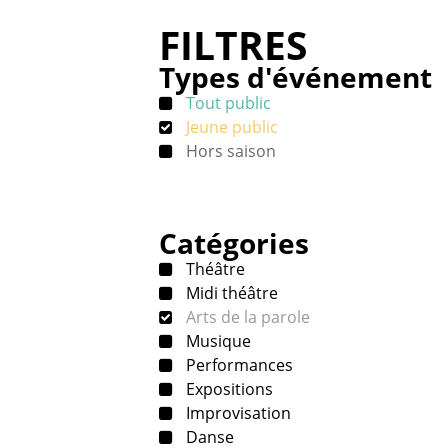
FILTRES
Types d'événement
Tout public
Jeune public
Hors saison
Catégories
Théâtre
Midi théâtre
Arts de la parole
Musique
Performances
Expositions
Improvisation
Danse