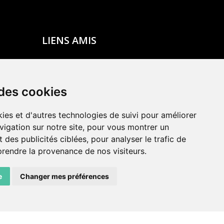
LIENS AMIS
Centre de culture ABC
ADN – Association Danse Neuchâtel
 des cookies
ies et d'autres technologies de suivi pour améliorer
vigation sur notre site, pour vous montrer un
 des publicités ciblées, pour analyser le trafic de
prendre la provenance de nos visiteurs.
e
Changer mes préférences