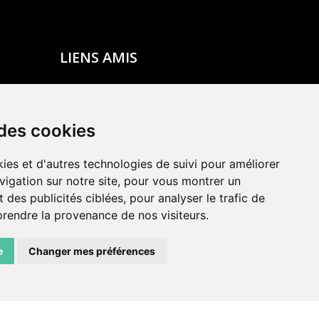
LIENS AMIS
Centre de culture ABC
ADN – Association Danse Neuchâtel
 des cookies
ies et d'autres technologies de suivi pour améliorer
vigation sur notre site, pour vous montrer un
 des publicités ciblées, pour analyser le trafic de
prendre la provenance de nos visiteurs.
e
Changer mes préférences