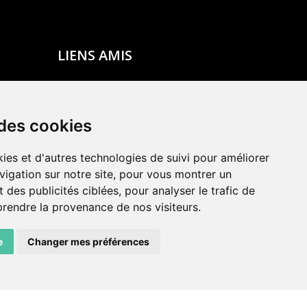
LIENS AMIS
Centre de culture ABC
ADN – Association Danse Neuchâtel
 des cookies
ies et d'autres technologies de suivi pour améliorer
vigation sur notre site, pour vous montrer un
 des publicités ciblées, pour analyser le trafic de
prendre la provenance de nos visiteurs.
e
Changer mes préférences