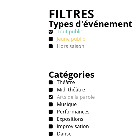
FILTRES
Types d'événement
Tout public
Jeune public
Hors saison
Catégories
Théâtre
Midi théâtre
Arts de la parole
Musique
Performances
Expositions
Improvisation
Danse