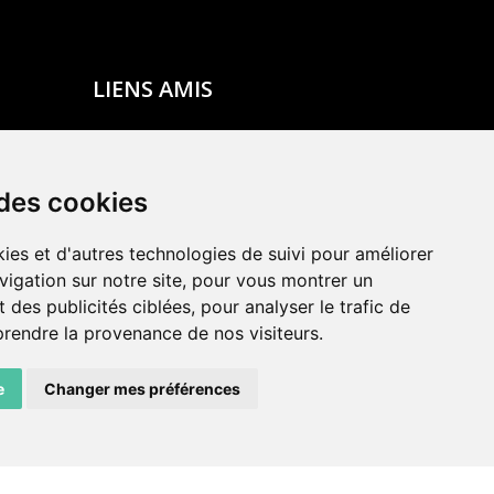
LIENS AMIS
Centre de culture ABC
ADN – Association Danse Neuchâtel
 des cookies
ies et d'autres technologies de suivi pour améliorer
vigation sur notre site, pour vous montrer un
 des publicités ciblées, pour analyser le trafic de
prendre la provenance de nos visiteurs.
e
Changer mes préférences