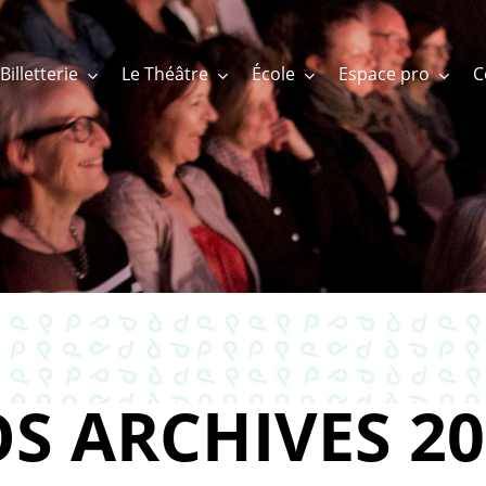
Billetterie
Le Théâtre
École
Espace pro
S ARCHIVES 20