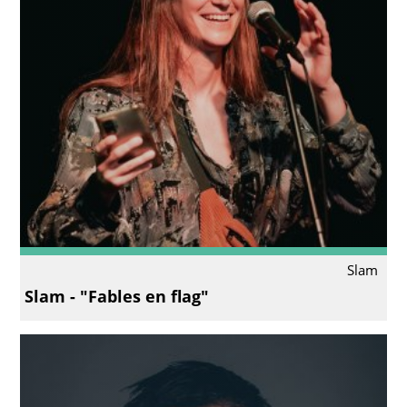
Slam
Slam - "Fables en flag"