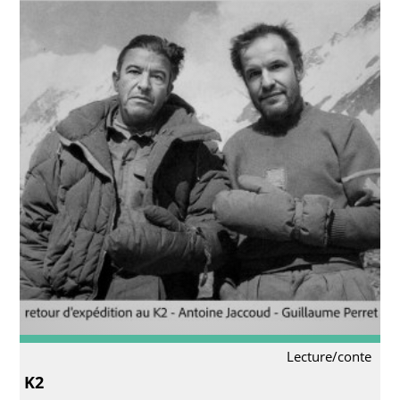
Lecture/conte
K2