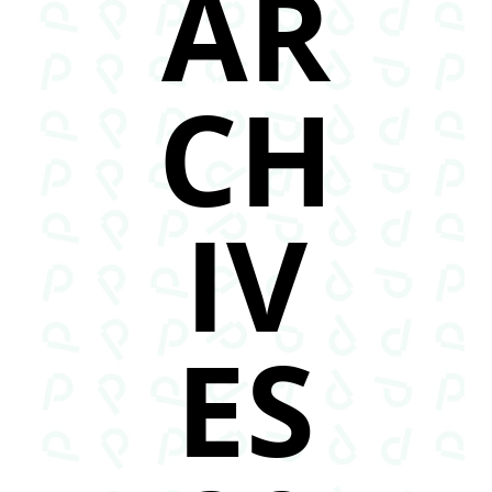
AR
CH
IV
ES