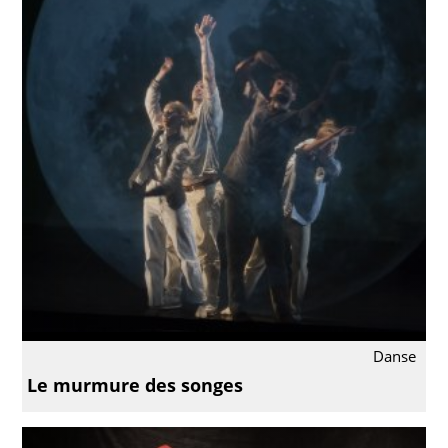
Danse
Le murmure des songes