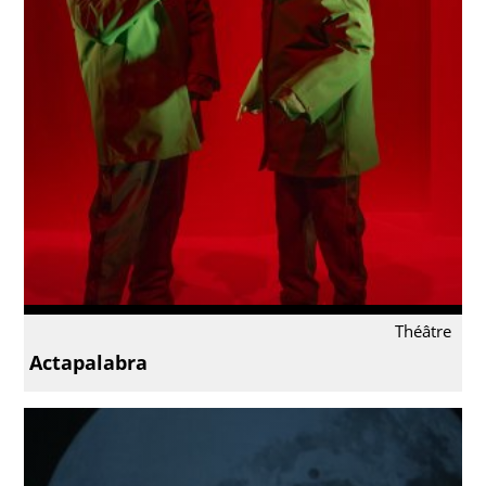
Théâtre
Actapalabra