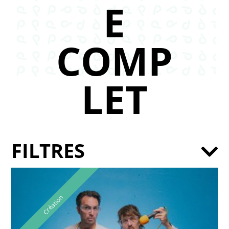
E
COMP
LET
FILTRES
Création