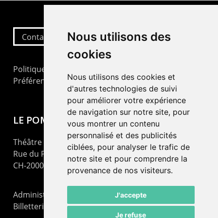
Nous utilisons des
Contactez-nous
cookies
Politique de confidentialité
Nous utilisons des cookies et
Préférences cookies
d'autres technologies de suivi
pour améliorer votre expérience
de navigation sur notre site, pour
LE POMMIER
vous montrer un contenu
personnalisé et des publicités
Théâtre – Centre Culturel Neuchâtelois
ciblées, pour analyser le trafic de
Rue du Pommier 9
notre site et pour comprendre la
CH-2000 Neuchâtel
provenance de nos visiteurs.
Administration : +41 32 725 03 03
J'accepte
Billetterie : +41 32 725 05 05
Je refuse