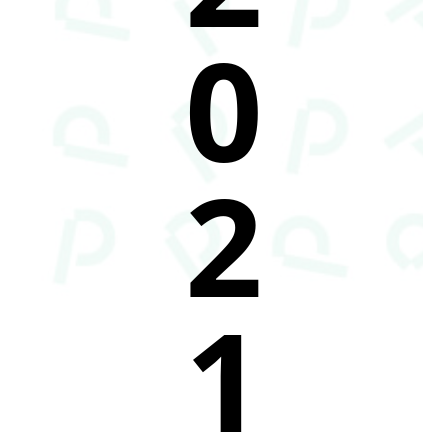
0
2
1