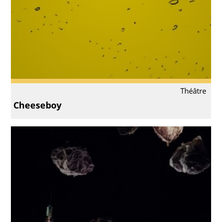
Théâtre
Cheeseboy