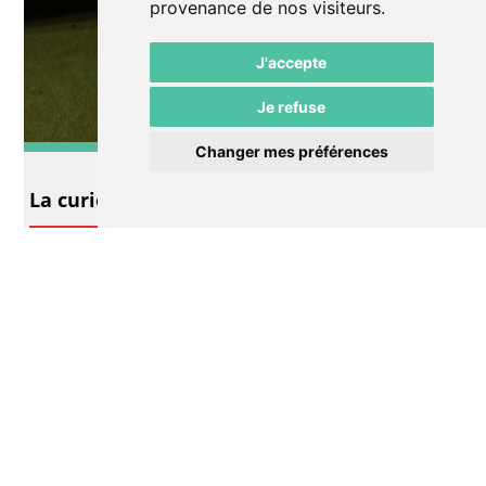
provenance de nos visiteurs.
J'accepte
Je refuse
Changer mes préférences
Théâtre
La curiosité des anges
Annulé