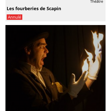
Théâtre
Les fourberies de Scapin
Annulé