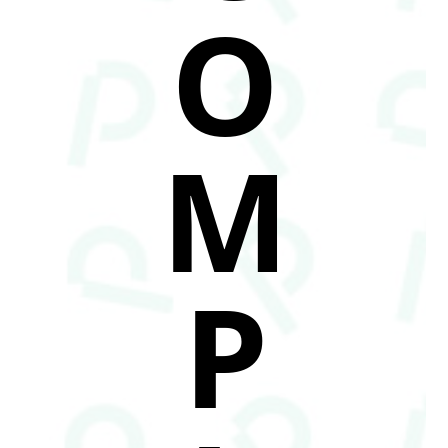
O
M
P