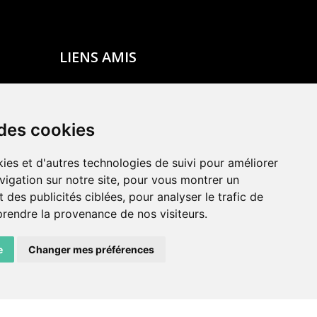
LIENS AMIS
Centre de culture ABC
ADN – Association Danse Neuchâtel
 des cookies
ies et d'autres technologies de suivi pour améliorer
vigation sur notre site, pour vous montrer un
 des publicités ciblées, pour analyser le trafic de
prendre la provenance de nos visiteurs.
e
Changer mes préférences