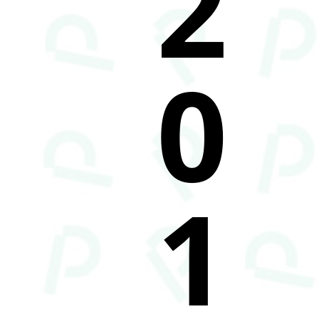
2
0
1