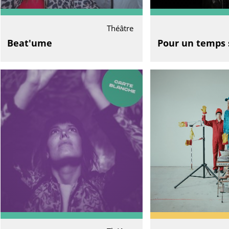
Théâtre
Beat'ume
Pour un temps 