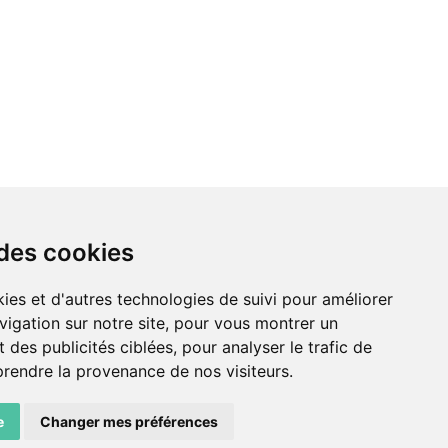
 des cookies
LIENS AMIS
ies et d'autres technologies de suivi pour améliorer
vigation sur notre site, pour vous montrer un
Centre de culture ABC
 des publicités ciblées, pour analyser le trafic de
ADN – Association Danse Neuchâtel
prendre la provenance de nos visiteurs.
e
Changer mes préférences