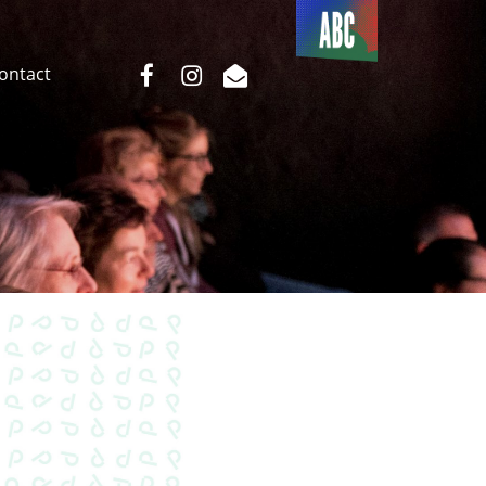
Du côté
de l’ABC
facebook
instagram
email
Contact