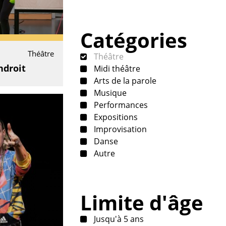
Catégories
Théâtre
Théâtre
endroit
Midi théâtre
Arts de la parole
Musique
Performances
Expositions
Improvisation
Danse
Autre
Limite d'âge
Jusqu'à 5 ans