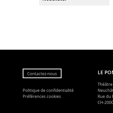
LE P
Contactez-nous
Théâtre 
Politique de confidentialité
Neuchât
Préférences cookies
Rue du
CH-2000