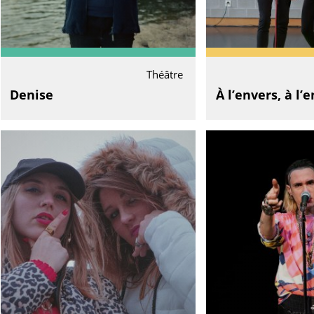
Théâtre
Denise
À l’envers, à l’