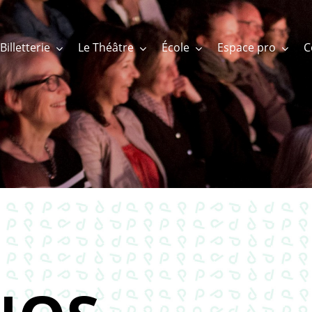
Billetterie
Le Théâtre
École
Espace pro