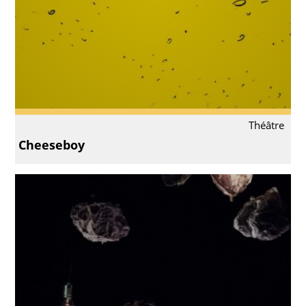
Théâtre
Cheeseboy