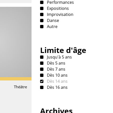
Performances
Expositions
Improvisation
Danse
Autre
Limite d'âge
Jusqu'à 5 ans
Dès 5 ans
Dès 7 ans
Dès 10 ans
Dès 14 ans
Théâtre
Dès 16 ans
Archives