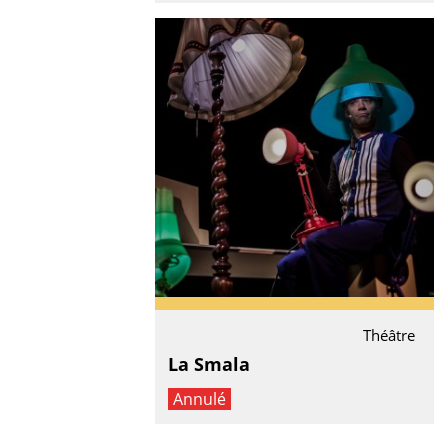
Théâtre
La Smala
Annulé