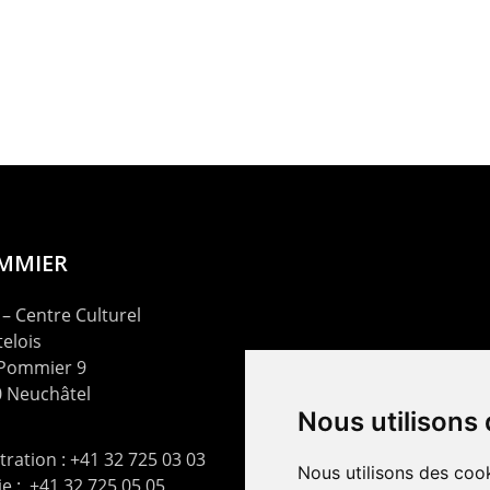
OMMIER
– Centre Culturel
elois
 Pommier 9
 Neuchâtel
Nous utilisons
ration : +41 32 725 03 03
Nous utilisons des cook
rie : +41 32 725 05 05