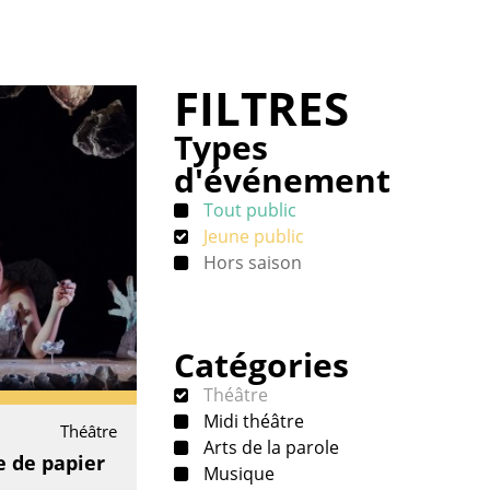
FILTRES
Types
d'événement
Tout public
Jeune public
Hors saison
Catégories
Théâtre
Midi théâtre
Théâtre
Arts de la parole
e de papier
Musique