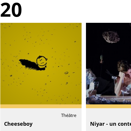
020
Théâtre
Cheeseboy
Niyar - un cont