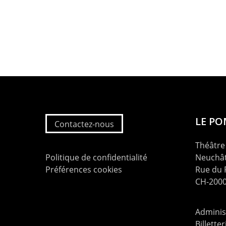
LE P
Contactez-nous
Théâtre 
Politique de confidentialité
Neuchât
Préférences cookies
Rue du
CH-2000
Administ
Billette