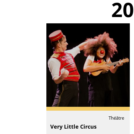
2
Théâtre
Very Little Circus