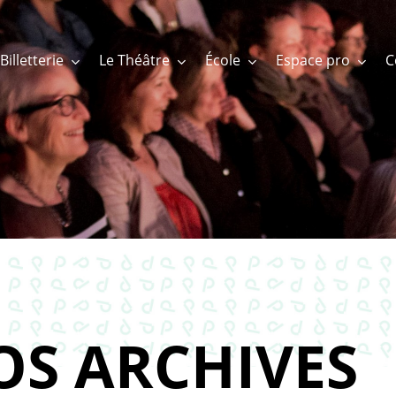
Billetterie
Le Théâtre
École
Espace pro
OS ARCHIVES