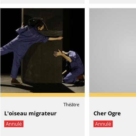
Théâtre
L'oiseau migrateur
Cher Ogre
Annulé
Annulé