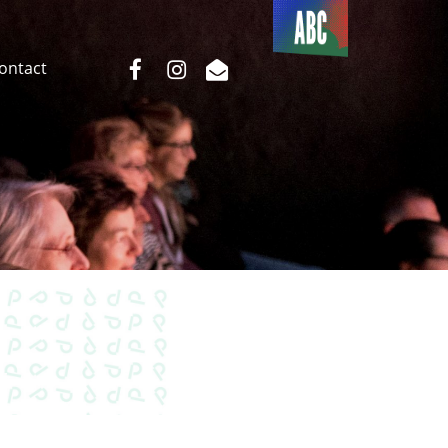
Du côté
de l’ABC
facebook
instagram
email
Contact