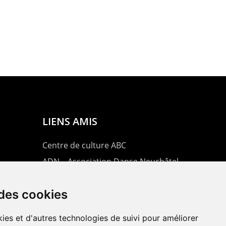
LIENS AMIS
Centre de culture ABC
ADN – Association Danse Neuchâtel
 des cookies
ies et d'autres technologies de suivi pour améliorer