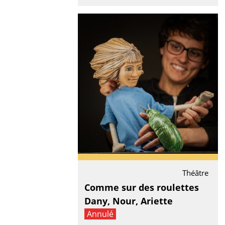
Théâtre
Comme sur des roulettes
Dany, Nour, Ariette
Annulé