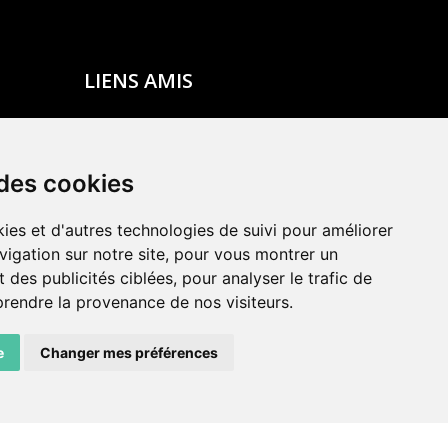
LIENS AMIS
Centre de culture ABC
ADN – Association Danse Neuchâtel
 des cookies
ies et d'autres technologies de suivi pour améliorer
vigation sur notre site, pour vous montrer un
 des publicités ciblées, pour analyser le trafic de
prendre la provenance de nos visiteurs.
e
Changer mes préférences