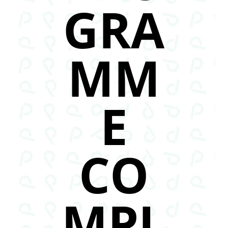
GRA
MM
E
CO
MPL