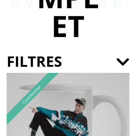
ET
FILTRES
Carte blanche