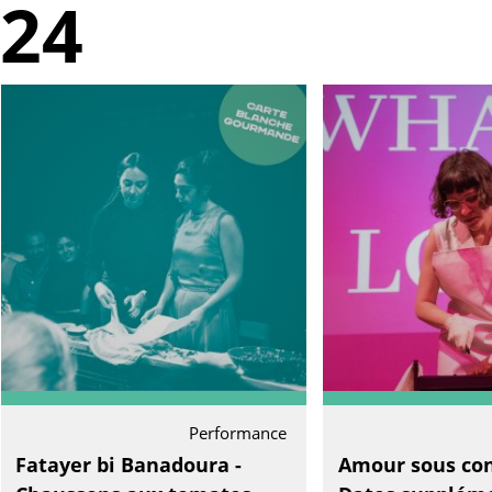
24
Performance
Fatayer bi Banadoura -
Amour sous con