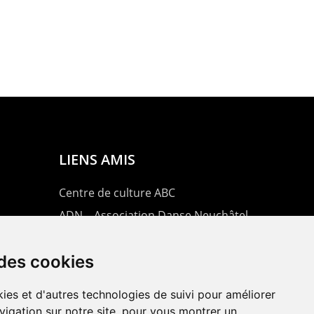
LIENS AMIS
Centre de culture ABC
ADN – Association Danse Neuchâtel
 des cookies
ies et d'autres technologies de suivi pour améliorer
vigation sur notre site, pour vous montrer un