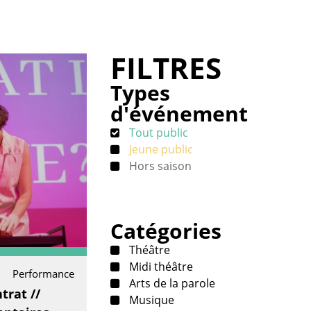
FILTRES
Types
d'événement
Tout public
Jeune public
Hors saison
Catégories
Théâtre
Midi théâtre
Performance
Arts de la parole
trat //
Musique