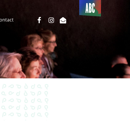
Du côté
de l’ABC
facebook
instagram
email
Contact