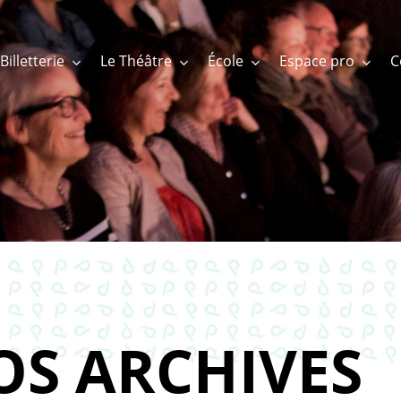
Billetterie
Le Théâtre
École
Espace pro
OS ARCHIVES