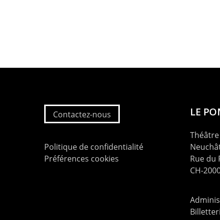
LE P
Contactez-nous
Théâtre 
Politique de confidentialité
Neuchât
Préférences cookies
Rue du
CH-2000
Administ
Billette