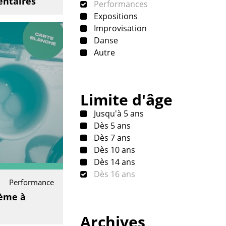
entaires
Performances
Expositions
Improvisation
Danse
Autre
Limite d'âge
Jusqu'à 5 ans
Dès 5 ans
Dès 7 ans
Dès 10 ans
Dès 14 ans
Dès 16 ans
Performance
oème à
Archives