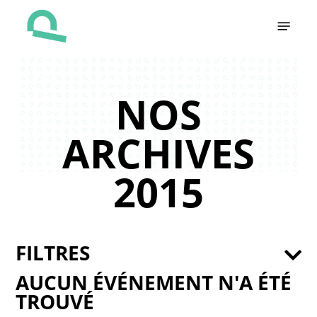
Skip
Menu
to
main
content
NOS
ARCHIVES
2015
FILTRES
AUCUN ÉVÉNEMENT N'A ÉTÉ
TROUVÉ