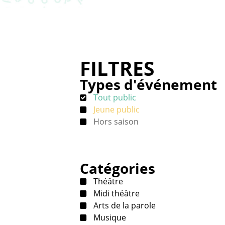
FILTRES
Types d'événement
Tout public
Jeune public
Hors saison
Catégories
Théâtre
Midi théâtre
Arts de la parole
Musique