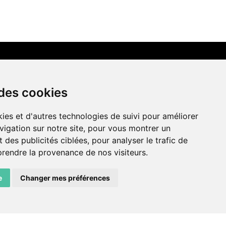
LIENS AMIS
 des cookies
Centre de culture ABC
ies et d'autres technologies de suivi pour améliorer
ADN – Association Danse Neuchâtel
vigation sur notre site, pour vous montrer un
 des publicités ciblées, pour analyser le trafic de
prendre la provenance de nos visiteurs.
e
Changer mes préférences