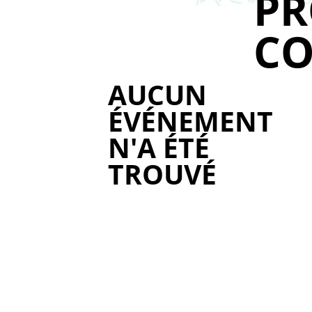
P
CO
AUCUN
ÉVÉNEMENT
N'A ÉTÉ
TROUVÉ