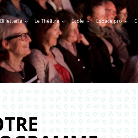
Billetterie
Le Théâtre
École
Espace pro
TRE