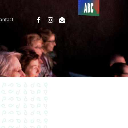
Du côté
de l’ABC
facebook
instagram
email
Contact