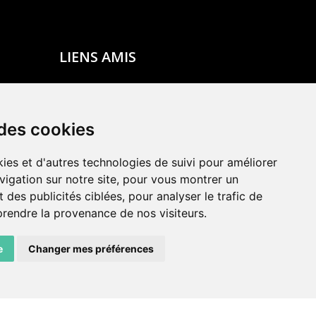
LIENS AMIS
Centre de culture ABC
ADN – Association Danse Neuchâtel
 des cookies
ies et d'autres technologies de suivi pour améliorer
vigation sur notre site, pour vous montrer un
 des publicités ciblées, pour analyser le trafic de
prendre la provenance de nos visiteurs.
e
Changer mes préférences