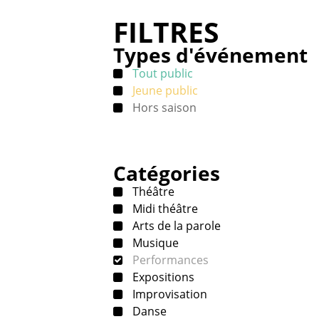
FILTRES
Types d'événement
Tout public
Jeune public
Hors saison
Catégories
Théâtre
Midi théâtre
Arts de la parole
Musique
Performances
Expositions
Improvisation
Danse