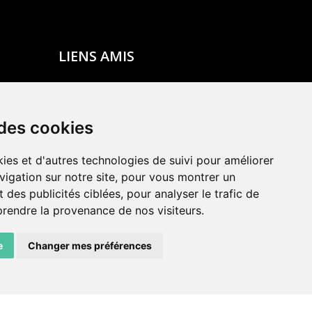
LIENS AMIS
Centre de culture ABC
ADN – Association Danse Neuchâtel
 des cookies
ies et d'autres technologies de suivi pour améliorer
vigation sur notre site, pour vous montrer un
 des publicités ciblées, pour analyser le trafic de
prendre la provenance de nos visiteurs.
e
Changer mes préférences