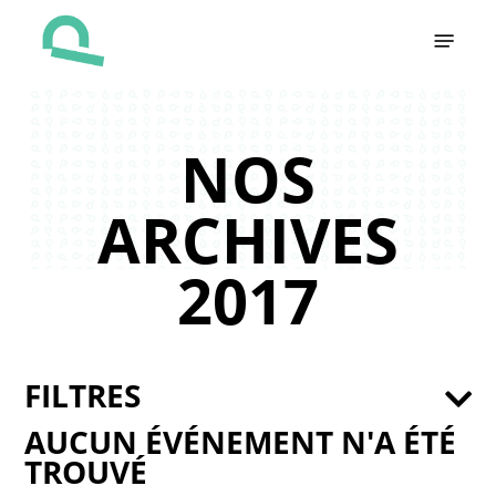
Skip
Menu
to
main
content
NOS
ARCHIVES
2017
FILTRES
AUCUN ÉVÉNEMENT N'A ÉTÉ
TROUVÉ