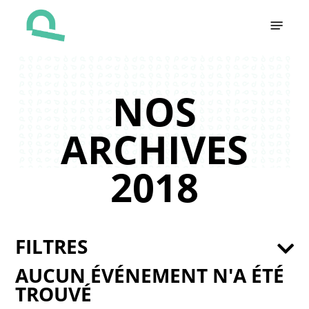
Skip
Menu
to
main
content
NOS
ARCHIVES
2018
FILTRES
AUCUN ÉVÉNEMENT N'A ÉTÉ
TROUVÉ